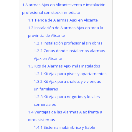
1
Alarmas Ajax en Alicante: venta e instalación
profesional con stock inmediato
1.1
Tienda de Alarmas Ajax en Alicante
1.2
Instalación de Alarmas Ajax en toda la
provincia de Alicante
1.2.1
Instalación profesional sin obras
1.2.2
Zonas donde instalamos alarmas
Ajax en Alicante
1.3
Kits de Alarmas Ajax más instalados
1.3.1
Kit Ajax para pisos y apartamentos
1.3.2
Kit Ajax para chalets y viviendas
unifamiliares
1.3.3
Kit Ajax para negocios y locales
comerciales
1.4
Ventajas de las Alarmas Ajax frente a
otros sistemas
1.4.1
Sistema inalámbrico y fiable