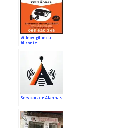
Videovigilancia
Alicante
Servicios de Alarmas