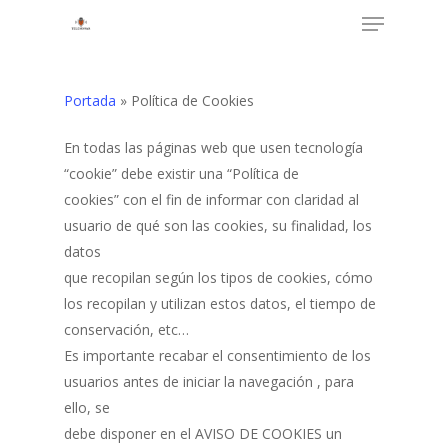
Menu
Skip
to
Close
main
Menu
content
Portada
»
Política de Cookies
En todas las páginas web que usen tecnología
“cookie” debe existir una “Política de
cookies” con el fin de informar con claridad al
usuario de qué son las cookies, su finalidad, los
datos
que recopilan según los tipos de cookies, cómo
los recopilan y utilizan estos datos, el tiempo de
conservación, etc…
Es importante recabar el consentimiento de los
usuarios antes de iniciar la navegación , para
ello, se
debe disponer en el AVISO DE COOKIES un