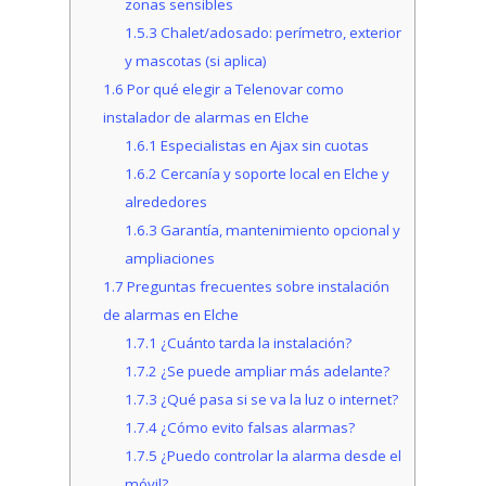
zonas sensibles
1.5.3
Chalet/adosado: perímetro, exterior
y mascotas (si aplica)
1.6
Por qué elegir a Telenovar como
instalador de alarmas en Elche
1.6.1
Especialistas en Ajax sin cuotas
1.6.2
Cercanía y soporte local en Elche y
alrededores
1.6.3
Garantía, mantenimiento opcional y
ampliaciones
1.7
Preguntas frecuentes sobre instalación
de alarmas en Elche
1.7.1
¿Cuánto tarda la instalación?
1.7.2
¿Se puede ampliar más adelante?
1.7.3
¿Qué pasa si se va la luz o internet?
1.7.4
¿Cómo evito falsas alarmas?
1.7.5
¿Puedo controlar la alarma desde el
móvil?