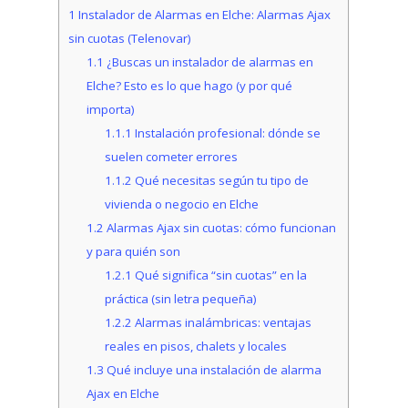
1
Instalador de Alarmas en Elche: Alarmas Ajax
sin cuotas (Telenovar)
1.1
¿Buscas un instalador de alarmas en
Elche? Esto es lo que hago (y por qué
importa)
1.1.1
Instalación profesional: dónde se
suelen cometer errores
1.1.2
Qué necesitas según tu tipo de
vivienda o negocio en Elche
1.2
Alarmas Ajax sin cuotas: cómo funcionan
y para quién son
1.2.1
Qué significa “sin cuotas” en la
práctica (sin letra pequeña)
1.2.2
Alarmas inalámbricas: ventajas
reales en pisos, chalets y locales
1.3
Qué incluye una instalación de alarma
Ajax en Elche