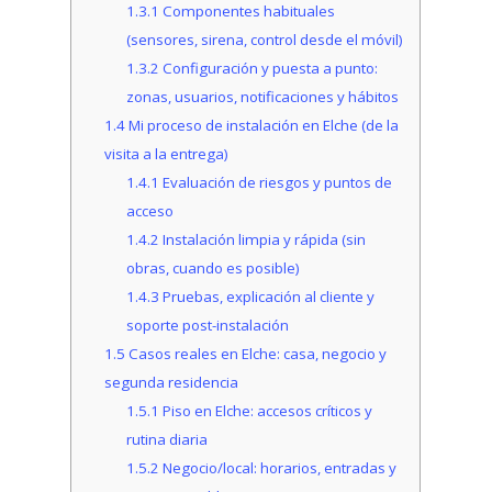
1.3.1
Componentes habituales
(sensores, sirena, control desde el móvil)
1.3.2
Configuración y puesta a punto:
zonas, usuarios, notificaciones y hábitos
1.4
Mi proceso de instalación en Elche (de la
visita a la entrega)
1.4.1
Evaluación de riesgos y puntos de
acceso
1.4.2
Instalación limpia y rápida (sin
obras, cuando es posible)
1.4.3
Pruebas, explicación al cliente y
soporte post-instalación
1.5
Casos reales en Elche: casa, negocio y
segunda residencia
1.5.1
Piso en Elche: accesos críticos y
rutina diaria
1.5.2
Negocio/local: horarios, entradas y