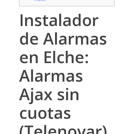
Instalador
de Alarmas
en Elche:
Alarmas
Ajax sin
cuotas
(Telenovar)