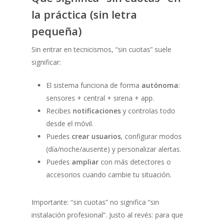
la práctica (sin letra
pequeña)
Sin entrar en tecnicismos, “sin cuotas” suele
significar:
El sistema funciona de forma
autónoma
:
sensores + central + sirena + app.
Recibes
notificaciones
y controlas todo
desde el móvil.
Puedes
crear usuarios
, configurar modos
(día/noche/ausente) y personalizar alertas.
Puedes
ampliar
con más detectores o
accesorios cuando cambie tu situación.
Importante: “sin cuotas” no significa “sin
instalación profesional”. Justo al revés: para que