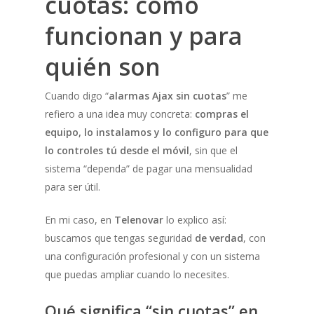
cuotas: cómo
funcionan y para
quién son
Cuando digo “
alarmas Ajax sin cuotas
” me
refiero a una idea muy concreta:
compras el
equipo, lo instalamos y lo configuro para que
lo controles tú desde el móvil
, sin que el
sistema “dependa” de pagar una mensualidad
para ser útil.
En mi caso, en
Telenovar
lo explico así:
buscamos que tengas seguridad
de verdad
, con
una configuración profesional y con un sistema
que puedas ampliar cuando lo necesites.
Qué significa “sin cuotas” en