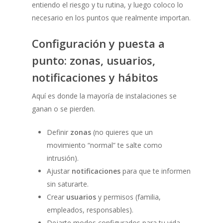
entiendo el riesgo y tu rutina, y luego coloco lo
necesario en los puntos que realmente importan.
Configuración y puesta a
punto: zonas, usuarios,
notificaciones y hábitos
Aquí es donde la mayoría de instalaciones se
ganan o se pierden.
Definir
zonas
(no quieres que un
movimiento “normal” te salte como
intrusión).
Ajustar
notificaciones
para que te informen
sin saturarte.
Crear
usuarios
y permisos (familia,
empleados, responsables).
Dejarte modos configurados para tu vida