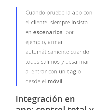
Cuando pruebo la app con
el cliente, siempre insisto
en
escenarios
: por
ejemplo, armar
automáticamente cuando
todos salimos y desarmar
al entrar con un
tag
o
desde el
móvil
.
Integración en
app
: control total y