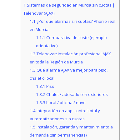
1
Sistemas de seguridad en Murcia sin cuotas |
Telenovar (AJAX)
1.1
¿Por qué alarmas sin cuotas? Ahorro real
en Murcia
1.1.1
Comparativa de coste (ejemplo
orientativo)
1.2
Telenovar: instalación profesional AJAX
en toda la Región de Murcia
1.3
Qué alarma AJAX va mejor para piso,
chalet o local
1.3.1
Piso
1.3.2
Chalet / adosado con exteriores
1.3.3
Local / oficina / nave
1.4
Integración en app: control total y
automatizaciones sin cuotas
1.5
Instalación, garantía y mantenimiento a
demanda (sin permanencias)