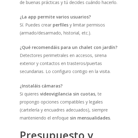
de buenas prácticas y tú decides cuándo hacerlo.
¿La app permite varios usuarios?
Sí. Puedes crear
perfiles
y limitar permisos
(armado/desarmado, historial, etc.).
¿Qué recomendáis para un chalet con jardín?
Detectores perimetrales en accesos, sirena
exterior y contactos en trasteros/puertas
secundarias. Lo configuro contigo en la visita.
¿Instaláis cámaras?
Si quieres
videovigilancia sin cuotas
, te
propongo opciones compatibles y legales
(cartelería y encuadres adecuados), siempre
manteniendo el enfoque
sin mensualidades
.
Presupuesto y