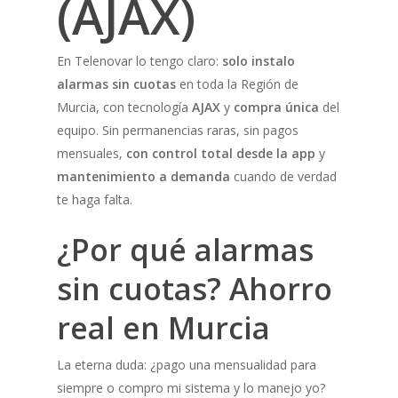
(AJAX)
En Telenovar lo tengo claro:
solo instalo
alarmas sin cuotas
en toda la Región de
Murcia, con tecnología
AJAX
y
compra única
del
equipo. Sin permanencias raras, sin pagos
mensuales,
con control total desde la app
y
mantenimiento a demanda
cuando de verdad
te haga falta.
¿Por qué
alarmas
sin cuotas
? Ahorro
real en Murcia
La eterna duda: ¿pago una mensualidad para
siempre o compro mi sistema y lo manejo yo?