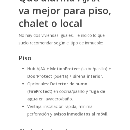
va mejor para
piso,
chalet o local
No hay dos viviendas iguales. Te indico lo que
suelo recomendar según el tipo de inmueble:
Piso
Hub
AJAX +
MotionProtect
(salón/pasillo) +
DoorProtect
(puerta) +
sirena interior
.
Opcionales:
Detector de humo
(FireProtect)
en cocina/pasillo y
fuga de
agua
en lavadero/baño.
Ventaja: instalación rápida, mínima
perforación y
avisos inmediatos al móvil
.