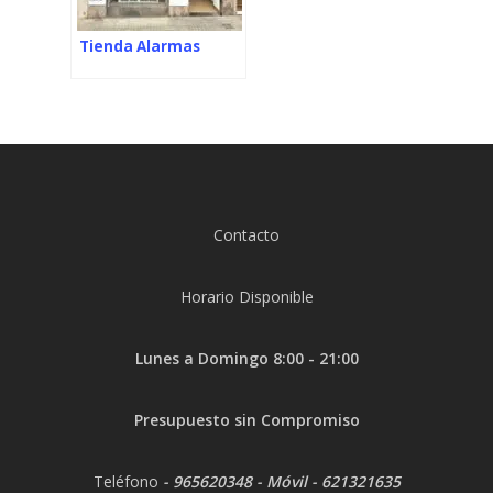
Tienda Alarmas
Contacto
Horario Disponible
Lunes a Domingo 8:00 - 21:00
Presupuesto sin Compromiso
Teléfono
-
965620348
- Móvil -
621321635