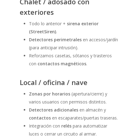
Chalet / adosado con
exteriores
Todo lo anterior +
sirena exterior
(StreetSiren)
.
Detectores perimetrales
en accesos/jardín
(para anticipar intrusión).
Reforzamos casetas, sótanos y trasteros
con
contactos magnéticos
.
Local / oficina / nave
Zonas por horarios
(apertura/cierre) y
varios usuarios con permisos distintos.
Detectores adicionales
en almacén y
contactos
en escaparates/puertas traseras.
Integración con
relés
para automatizar
luces o cerrar un circuito al armar.