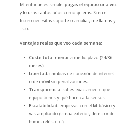
Mi enfoque es simple:
pagas el equipo una vez
y lo usas tantos años como quieras. Si en el
futuro necesitas soporte o ampliar, me llamas y
listo.
Ventajas reales que veo cada semana:
Coste total menor
a medio plazo (24/36
meses).
Libertad
: cambias de conexión de internet
o de móvil sin penalizaciones.
Transparencia
: sabes exactamente qué
equipo tienes y qué hace cada sensor.
Escalabilidad
: empiezas con el kit básico y
vas ampliando (sirena exterior, detector de
humo, relés, etc.).