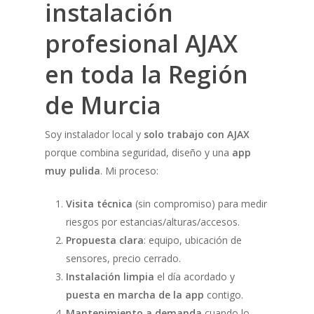
instalación
profesional
AJAX
en toda la Región
de Murcia
Soy instalador local y
solo trabajo con AJAX
porque combina seguridad, diseño y una
app
muy pulida
. Mi proceso:
Visita técnica
(sin compromiso) para medir
riesgos por estancias/alturas/accesos.
Propuesta clara
: equipo, ubicación de
sensores, precio cerrado.
Instalación limpia
el día acordado y
puesta en marcha de la app
contigo.
Mantenimiento a demanda
cuando lo