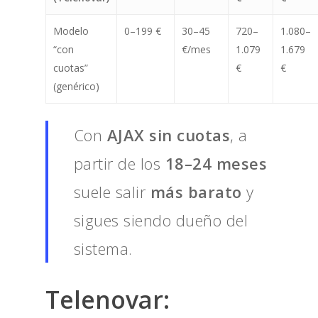
Modelo
0–199 €
30–45
720–
1.080–
“con
€/mes
1.079
1.679
cuotas”
€
€
(genérico)
Con
AJAX sin cuotas
, a
partir de los
18–24 meses
suele salir
más barato
y
sigues siendo dueño del
sistema.
Telenovar: