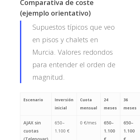
Comparativa de coste
(ejemplo orientativo)
Supuestos típicos que veo
en pisos y chalets en
Murcia. Valores redondos
para entender el orden de
magnitud.
Escenario
Inversión
Cuota
24
36
inicial
mensual
meses
meses
AJAX sin
650–
0 €/mes
650–
650–
cuotas
1.100 €
1.100
1.100
(Telenovar)
€
€